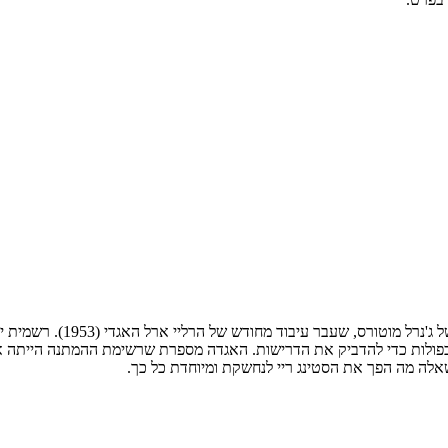
פולות כדי להדביק את הדרישות. האגדה מספרת שרשימת ההמתנה הייתה ארו