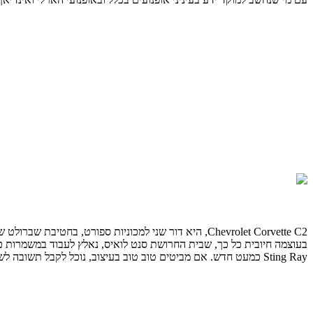
בעוצמה חיובית כל כך, שבית החרושת סנט לואיס, נאלץ לעבוד במשמרות כ
Sting Ray כמעט חדש. אם מביטים טוב טוב בעיצוב, נוכל לקבל תשובה לשאלה מה הפך את הסטינג ריי לנחשקת ומיוחדת כל כך.