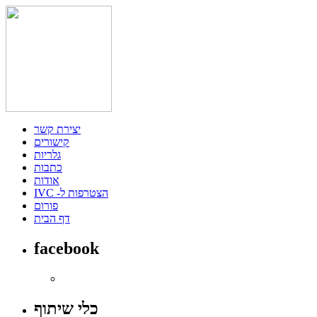
יצירת קשר
קישורים
גלריות
כתבות
אודות
IVC -הצטרפות ל
פורום
דף הבית
facebook
כלי שיתוף