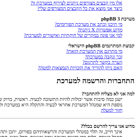
אלו מין קבצים מצורפים ניתנים לצירוף במערכת זו?
כיצד אני מוצא את כל הקבצים המצורפים שלי?
מערכת phpBB 3
מי תיכנן וכתב את מערכת הפורומים?
מדוע אפשרות X ניתנת?
למי אני פונה במקרים של חוקתיות ואישורים למערכת?
קבוצת המתרגמים phpBB הישראלי
מי מתרגם את המערכת הזאת?
זכר ונקבה במערכת?
הערה בקשר לתרגום?
האם ניתן להוריד את הזכויות הנמצאות למטה?
התחברות והרשמה למערכת
למה אני לא מצליח להתחבר?
ישנן כמה סיבות אשר יכולות להיות התשובה לבעיה. ראשית, בדוק
נוספת היא שמנהל המערכת אחראי לבעיה והתקלה היא במערכת ולא
חזור למעלה
מדוע אני צריך להרשם בכלל?
אינך חייב, זה תלוי במנהלי המערכת והרשאותיהם בפורום, יתכן ותה