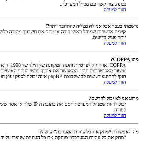
נכונה, צור קשר עם מנהל המערכת.
חזור למעלה
נרשמתי בעבר אבל אני לא מצליח להתחבר יותר?!
קיימת אפשרות שמנהל ראשי כיבה או מחק את חשבונך מסיבה כלשהי.
יותר פעיל בדיונים.
חזור למעלה
מהו COPPA?
חוקי להתיעצות. שים לב שקבוצת phpBB אינה יכולה לספק יעוץ חוקי ואינה נקודה ליצירת קשר לענייני חוק מכל סוג, ובפרט הרשום להלן.
חזור למעלה
מדוע אני לא יכול להרשם?
יכול להיות שמנהל המ
לעזרה.
חזור למעלה
מה האפשרות “מחק את כל עוגיות המערכת” עושה?
“מחק את כל עוגיות המערכת” מוחקת את כל העוגיות שנוצרו על יד