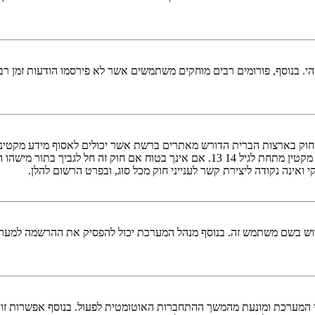
 בנוסף, פורומים רבים מוחקים משתמשים אשר לא פירסמו הודעות זמן רב כ
אישור מאפוטרופוס חוקי, המאפשר את איסוף פרטי הזיהוי האישיים מקטין מתחת לגיל 4
ערכת חסם את כתובת ה IP שלך או אסר שימוש בשם משתמש זה. בנוסף מנהל המערכת יכול להפ
י המערכת ומונעת מהמשך ההתחברות האוטומטית לפעול. בנוסף אפשרות זו 