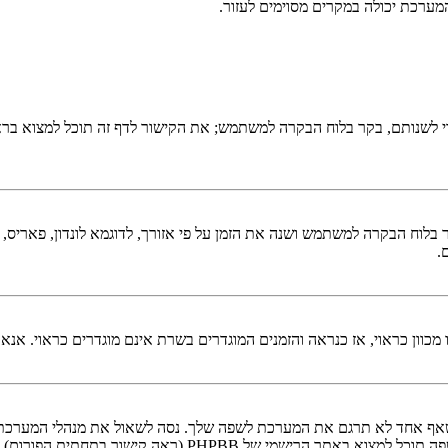
ערכת יכולה במקרים מסוימים לעזור.
 לשנותם, בקר בלוח הבקרה למשתמש; את הקישור לדף זה תוכל למצוא בר
בלוח הבקרה למשתמש ושנה את הזמן על פי אזורך, לדוגמא לונדון, פאריס, ניו 
.
ו מכוון כראוי, אז כנראה והזמנים המוגדרים בשרת אינם מוגדרים כראוי. אנא
ף אחד לא תרגם את המערכת לשפה שלך. נסה לשאול את מנהלי המערכת א
ישמי של PHPBB (ראה קישור בתחתית הפורום).