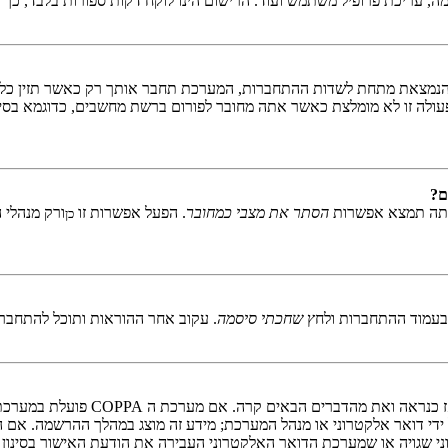
ה, עריכת פרופיל משתמש ועוד. הרישום הינו לוקח דקות ספורות בלבד, כך
נמצאת מתחת לשדות ההתחברות, המערכת תחבר אותך רק כאשר תזין כל פ
ולה זו לא מומלצת כאשר אתה מחובר לפורום ברשת מחשבים, כדוגמא בסיפר
ם?
אתה תמצא אפשרות
הסתר את מצבי כמחובר
. הפעל אפשרות זו
ורק מנהלי 
כן
 בעמוד ההתחברות ולחץ
שחכתי סיסמה
. עקוב אחר ההוראות ותוכל להתחבר 
די דואר אלקטרוני או מנהל המערכת; מידע זה מוצג במהלך ההרשמה. אם 
ני שגויה או שמערכת הדואר האלקטרוני העבירה את הודעת האישור בסינון