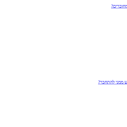
חוברים?
ש ממני להתחבר?