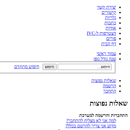
יצירת קשר
קישורים
גלריות
כתבות
אודות
הצטרפות ל-IVC
פורום
דף הבית
עמוד ראשי
שנה גודל גופן
חיפוש מתקדם
שאלות נפוצות
הרשמה
התחבר
שאלות נפוצות
התחברות והרשמה למערכת
למה אני לא מצליח להתחבר?
מדוע אני צריך להרשם בכלל?