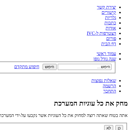
יצירת קשר
קישורים
גלריות
כתבות
אודות
הצטרפות ל-IVC
פורום
דף הבית
עמוד ראשי
שנה גודל גופן
חיפוש מתקדם
שאלות נפוצות
הרשמה
התחבר
מחק את כל עוגיות המערכת
אתה בטוח שאתה רוצה למחוק את כל העוגיות אשר נקבעו על-ידי המערכת