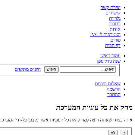
יצירת קשר
קישורים
גלריות
כתבות
אודות
הצטרפות ל-IVC
פורום
דף הבית
עמוד ראשי
שנה גודל גופן
חיפוש מתקדם
שאלות נפוצות
הרשמה
התחבר
מחק את כל עוגיות המערכת
אתה בטוח שאתה רוצה למחוק את כל העוגיות אשר נקבעו על-ידי המערכת