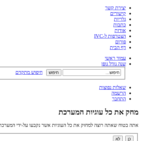
יצירת קשר
קישורים
גלריות
כתבות
אודות
הצטרפות ל-IVC
פורום
דף הבית
עמוד ראשי
שנה גודל גופן
חיפוש מתקדם
שאלות נפוצות
הרשמה
התחבר
מחק את כל עוגיות המערכת
אתה בטוח שאתה רוצה למחוק את כל העוגיות אשר נקבעו על-ידי המערכת