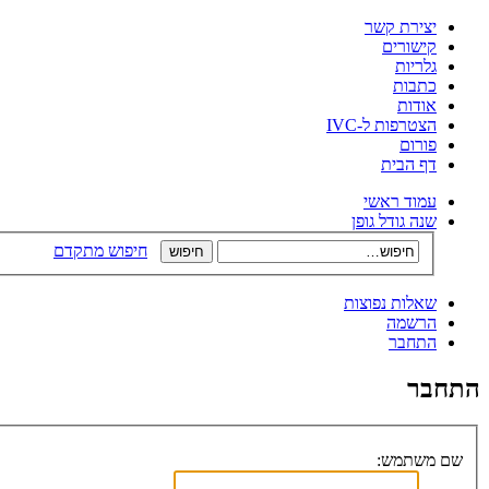
יצירת קשר
קישורים
גלריות
כתבות
אודות
הצטרפות ל-IVC
פורום
דף הבית
עמוד ראשי
שנה גודל גופן
חיפוש מתקדם
שאלות נפוצות
הרשמה
התחבר
התחבר
שם משתמש: