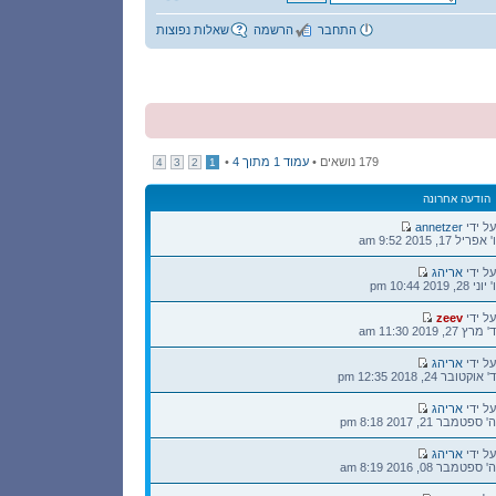
התחבר
הרשמה
שאלות נפוצות
179 נושאים •
עמוד
1
מתוך
4
•
4
3
2
1
הודעה אחרונה
הודעה
על ידי
annetzer
אחרונה
ו' אפריל 17, 2015 9:52 am
הודעה
על ידי
אריהג
אחרונה
ו' יוני 28, 2019 10:44 pm
הודעה
על ידי
zeev
אחרונה
ד' מרץ 27, 2019 11:30 am
הודעה
על ידי
אריהג
אחרונה
ד' אוקטובר 24, 2018 12:35 pm
הודעה
על ידי
אריהג
אחרונה
ה' ספטמבר 21, 2017 8:18 pm
הודעה
על ידי
אריהג
אחרונה
ה' ספטמבר 08, 2016 8:19 am