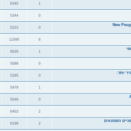
6345
1
תגובות
צפיות
5344
0
תגובות
צפיות
New Peuge
5222
0
תגובות
צפיות
11095
6
תגובות
צפיות
פי
6026
1
תגובות
צפיות
5088
0
תגובות
צפיות
ר יותר.
5295
0
תגובות
צפיות
5479
1
תגובות
צפיות
5546
0
תגובות
צפיות
6402
2
תגובות
צפיות
ניים הממונעים
6198
2