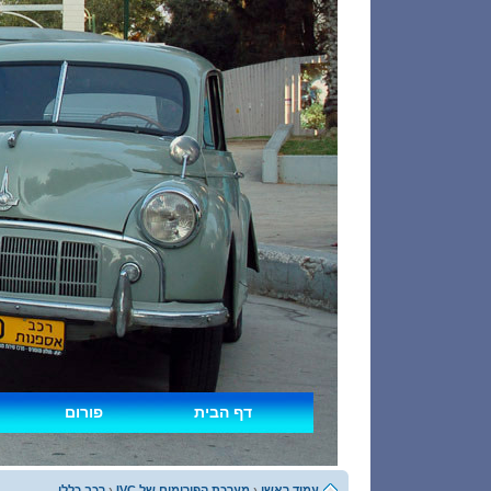
דף הבית
פורום
עמוד ראשי
‹
מערכת הפורומים של IVC
‹
רכב כללי