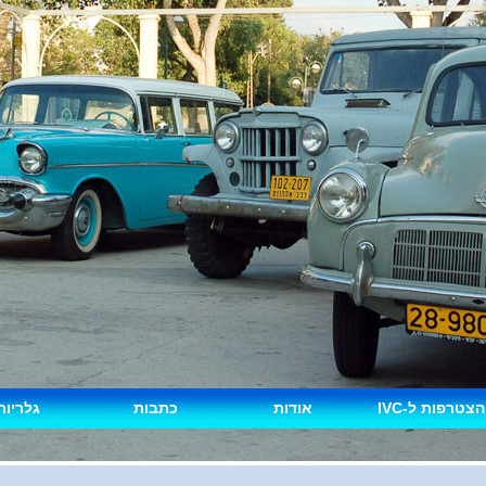
הצטרפות ל-IVC
אודות
כתבות
גלריות