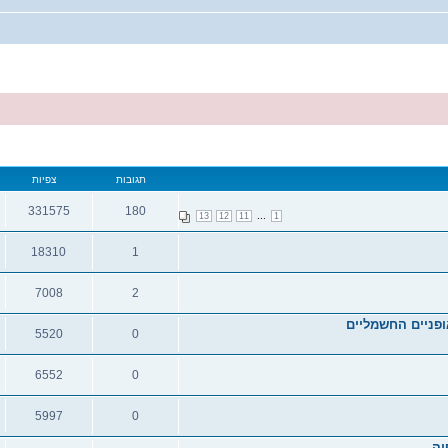
תגובות
צפיות
331575
180
...
13
12
11
1
תגובות
צפיות
18310
1
תגובות
צפיות
7008
2
תגובות
צפיות
ופניים החשמליים
5520
0
תגובות
צפיות
6552
0
תגובות
צפיות
5997
0
תגובות
צפיות
ה.