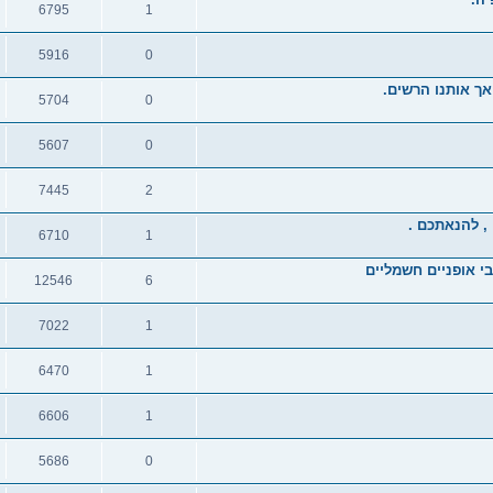
6795
1
תגובות
צפיות
5916
0
תגובות
צפיות
 אך אותנו הרשים.
5704
0
תגובות
צפיות
5607
0
תגובות
צפיות
7445
2
תגובות
צפיות
 , להנאתכם .
6710
1
תגובות
צפיות
י אופניים חשמליים
12546
6
תגובות
צפיות
7022
1
תגובות
צפיות
6470
1
תגובות
צפיות
6606
1
תגובות
צפיות
5686
0
תגובות
צפיות