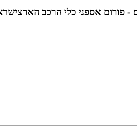
ם - פורום אספני כלי הרכב הארצישרא