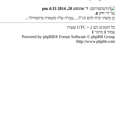
פורסם:
ד' אוגוסט 20, 2014 4:33 pm
על ידי
ירון פ.
כן משהו קרה לגיפ הנ"ל.....עברה עליו משאית סיקסווילר...
כל הזמנים הם UTC + 2 שעות
עמוד
1
מתוך
1
Powered by phpBB® Forum Software © phpBB Group
http://www.phpbb.com/