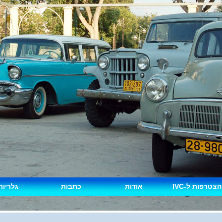
הצטרפות ל-IVC
אודות
כתבות
גלריות