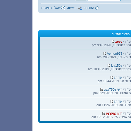
התחבר
הרשמה
שאלות נפוצות
הודעה אחרונה
הודעה
על ידי
zeev
אחרונה
ה' נובמבר 19, 2020 9:45 pm
הודעה
על ידי
Vernon973
אחרונה
ד' מאי 19, 2021 7:05 am
הודעה
על ידי
lyy150a
אחרונה
ב' ספטמבר 16, 2019 10:45 am
הודעה
על ידי
אריהג
אחרונה
ו' יוני 28, 2019 10:44 pm
הודעה
על ידי
רועי gsx750e
אחרונה
ג' אוגוסט 20, 2019 5:29 pm
הודעה
על ידי
אריהג
אחרונה
א' יוני 30, 2019 11:26 am
הודעה
על ידי
רועי צוקרמן
אחרונה
ש' אפריל 25, 2015 12:12 am