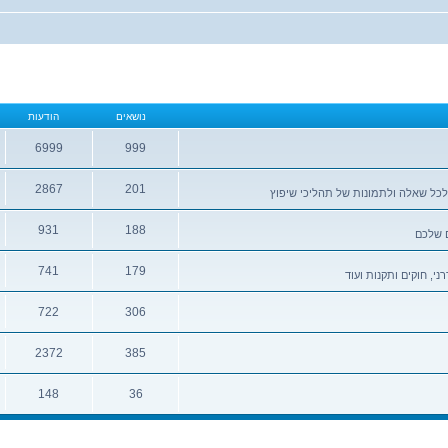
נושאים
הודעות
6999
999
נושאים
הודעות
2867
201
לכל שאלה ולתמונות של תהליכי שיפוץ
נושאים
הודעות
931
188
ם שלכם
נושאים
הודעות
741
179
י, חוקים ותקנות ועוד
נושאים
הודעות
722
306
נושאים
הודעות
2372
385
נושאים
הודעות
148
36
נושאים
הודעות