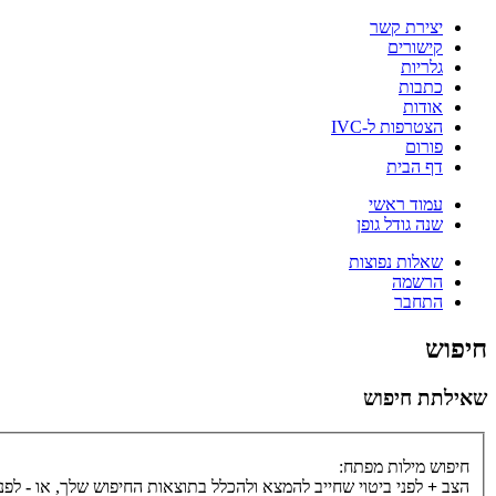
יצירת קשר
קישורים
גלריות
כתבות
אודות
הצטרפות ל-IVC
פורום
דף הבית
עמוד ראשי
שנה גודל גופן
שאלות נפוצות
הרשמה
התחבר
חיפוש
שאילתת חיפוש
חיפוש מילות מפתח:
הצב
+
לפני ביטוי שחייב להמצא ולהכלל בתוצאות החיפוש שלך, או
-
לפני