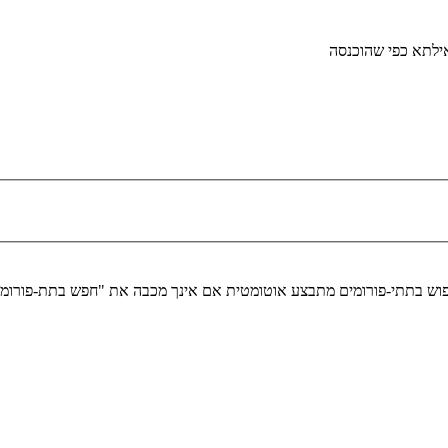
ילתא כפי שהוכנסה
ומים מתבצע אוטומטית אם אינך מכבה את "חפש בתת-פורומים" למטה.