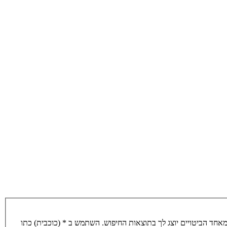
חד הביטויים יוצג לך בתוצאות החיפוש. השתמש ב * (כוכבית) כתו