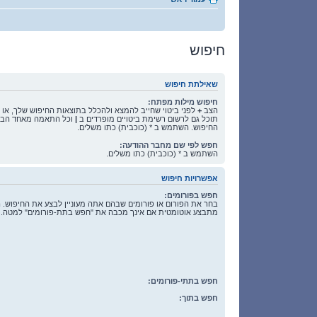
חיפוש
שאילתת חיפוש
חיפוש מילות מפתח:
הצב
+
לפני ביטוי שחייב להמצא ולהכלל בתוצאות החיפוש שלך, או
תוכל גם לרשום רשימת ביטויים מופרדים ב
|
וכל התאמה מאחד הביטו
החיפוש. השתמש ב * (כוכבית) כתו משלים.
חפש לפי שם מחבר ההודעה:
השתמש ב * (כוכבית) כתו משלים.
אפשרויות חיפוש
חפש בפורומים:
בחר את הפורום או פורומים שבהם אתה מעוניין לבצע את החיפוש. 
מתבצע אוטומטית אם אינך מכבה את "חפש בתת-פורומים" למטה.
חפש בתתי-פורומים:
חפש בתוך: