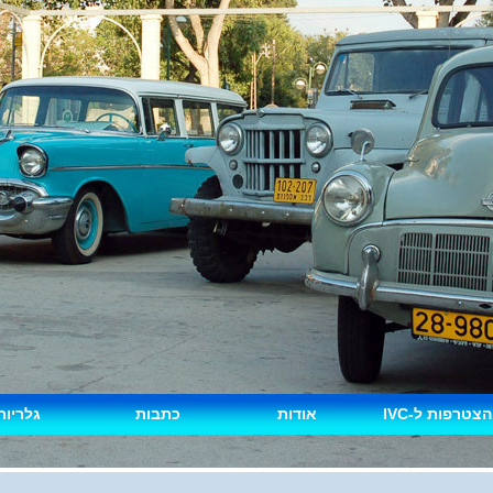
הצטרפות ל-IVC
אודות
כתבות
גלריות