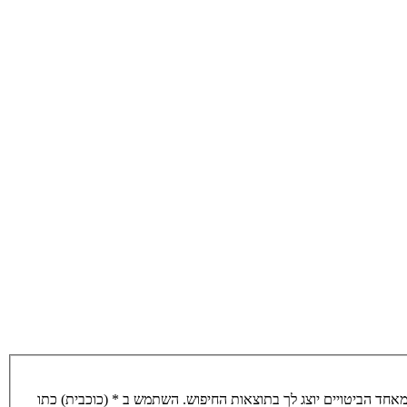
חד הביטויים יוצג לך בתוצאות החיפוש. השתמש ב * (כוכבית) כתו