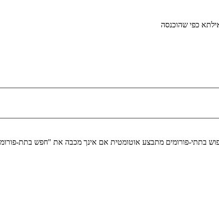
ילתא כפי שהוכנסה
ומים מתבצע אוטומטית אם אינך מכבה את "חפש בתת-פורומים" למטה.