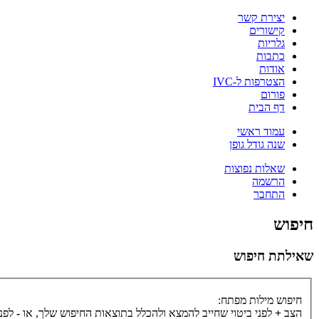
יצירת קשר
קישורים
גלריות
כתבות
אודות
הצטרפות ל-IVC
פורום
דף הבית
עמוד ראשי
שנה גודל גופן
שאלות נפוצות
הרשמה
התחבר
חיפוש
שאילתת חיפוש
חיפוש מילות מפתח:
הצב
+
לפני ביטוי שחייב להמצא ולהכלל בתוצאות החיפוש שלך, או
-
לפני