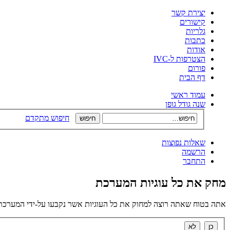
יצירת קשר
קישורים
גלריות
כתבות
אודות
הצטרפות ל-IVC
פורום
דף הבית
עמוד ראשי
שנה גודל גופן
חיפוש מתקדם
שאלות נפוצות
הרשמה
התחבר
מחק את כל עוגיות המערכת
אתה בטוח שאתה רוצה למחוק את כל העוגיות אשר נקבעו על-ידי המערכת