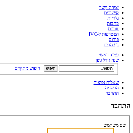
יצירת קשר
קישורים
גלריות
כתבות
אודות
הצטרפות ל-IVC
פורום
דף הבית
עמוד ראשי
שנה גודל גופן
חיפוש מתקדם
שאלות נפוצות
הרשמה
התחבר
התחבר
שם משתמש: