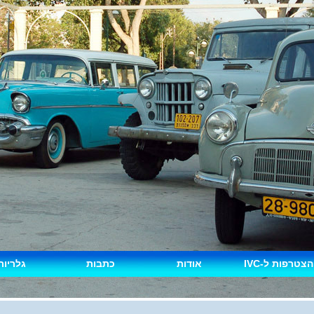
הצטרפות ל-IVC
אודות
כתבות
גלריות