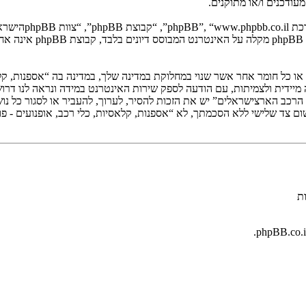
ודכנים ו/או מתוקנים.
. מערכת phpBB מ
ם או כל חומר אחר אשר שנוי במחלוקת במדינה שלך, במדינה בה “אספנות, קל
י הרכב הארצישראלים” יש את הזכות להסיר, לערוך, להעביר או לסגור כל נ