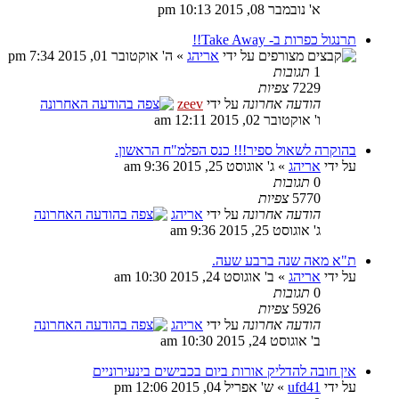
א' נובמבר 08, 2015 10:13 pm
תרנגול כפרות ב- Take Away!!
על ידי
אריהג
» ה' אוקטובר 01, 2015 7:34 pm
1
תגובות
7229
צפיות
הודעה אחרונה
על ידי
zeev
ו' אוקטובר 02, 2015 12:11 am
בהוקרה לשאול ספיר!!! כנס הפלמ"ח הראשון.
על ידי
אריהג
» ג' אוגוסט 25, 2015 9:36 am
0
תגובות
5770
צפיות
הודעה אחרונה
על ידי
אריהג
ג' אוגוסט 25, 2015 9:36 am
ת"א מאה שנה ברבע שעה.
על ידי
אריהג
» ב' אוגוסט 24, 2015 10:30 am
0
תגובות
5926
צפיות
הודעה אחרונה
על ידי
אריהג
ב' אוגוסט 24, 2015 10:30 am
אין חובה להדליק אורות ביום בכבישים בינעירוניים
על ידי
ufd41
» ש' אפריל 04, 2015 12:06 pm