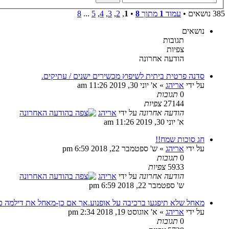
385 נושאים •
עמוד
1
מתוך
8
•
1
,
2
,
3
,
4
,
5
...
8
נושאים
תגובות
צפיות
הודעה אחרונה
סדנה פרטית ביתית לשיפוץ מכשירים ישנים / עתיקים.
על ידי
אריהג
» א' יוני 30, 2019 11:26 am
0
תגובות
27144
צפיות
הודעה אחרונה
על ידי
אריהג
א' יוני 30, 2019 11:26 am
חג סוכות שמח!!
על ידי
אריהג
» ש' ספטמבר 22, 2018 6:59 pm
0
תגובות
5933
צפיות
הודעה אחרונה
על ידי
אריהג
ש' ספטמבר 22, 2018 6:59 pm
מאחל שלא תיפגעו ברכיבה על אופנוע.אך אם כן-מאחל את דילמה כ
על ידי
אריהג
» א' אוגוסט 19, 2018 2:34 pm
0
תגובות