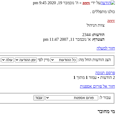
על ידי
zeev
» ה' נובמבר 19, 2020 9:45 pm
כולנו מתפללים .
zeev
צוות הניהול
הודעות:
2344
הצטרף:
א' נובמבר 11, 2007 11:47 pm
חזור למעלה
הצג הודעות החל מה:
מיין לפי
פרסם תגובה
2 הודעות • עמוד
1
מתוך
1
חזור אל פורום אספנות
עבור ל:
מי מחובר