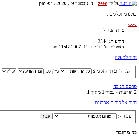
על ידי
zeev
» ה' נובמבר 19, 2020 9:45 pm
כולנו מתפללים .
zeev
צוות הניהול
הודעות:
2344
הצטרף:
א' נובמבר 11, 2007 11:47 pm
חזור למעלה
הצג הודעות החל מה:
מיין לפי
פרסם תגובה
2 הודעות • עמוד
1
מתוך
1
חזור אל פורום אספנות
עבור ל:
מי מחובר