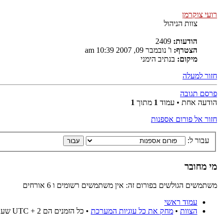
רועי צוקרמן
צוות הניהול
הודעות:
2409
הצטרף:
ו' נובמבר 09, 2007 10:39 am
מיקום:
בנתיב הימני
חזור למעלה
פרסם תגובה
הודעה אחת • עמוד
1
מתוך
1
חזור אל פורום אספנות
עבור ל:
מי מחובר
משתמשים הגולשים בפורום זה: אין משתמשים רשומים ו 6 אורחים
עמוד ראשי
הצוות
•
מחק את כל עוגיות המערכת
• כל הזמנים הם UTC + 2 שעות