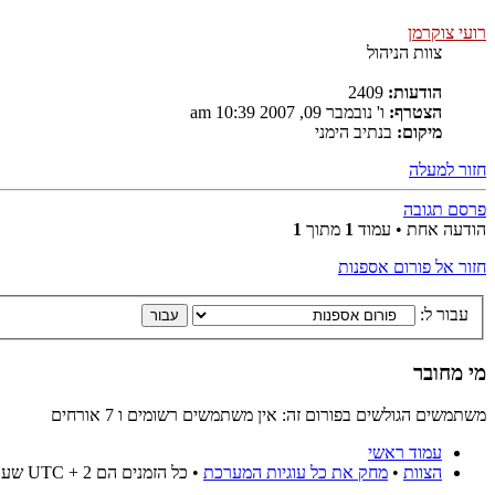
רועי צוקרמן
צוות הניהול
הודעות:
2409
הצטרף:
ו' נובמבר 09, 2007 10:39 am
מיקום:
בנתיב הימני
חזור למעלה
פרסם תגובה
הודעה אחת • עמוד
1
מתוך
1
חזור אל פורום אספנות
עבור ל:
מי מחובר
משתמשים הגולשים בפורום זה: אין משתמשים רשומים ו 7 אורחים
עמוד ראשי
הצוות
•
מחק את כל עוגיות המערכת
• כל הזמנים הם UTC + 2 שעות