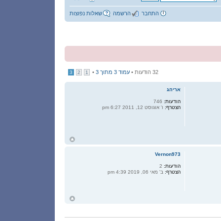
התחבר
הרשמה
שאלות נפוצות
32 הודעות •
עמוד
3
מתוך
3
•
3
2
1
אריהג
הודעות:
746
הצטרף:
ו' אוגוסט 12, 2011 6:27 pm
ח
ל
Vernon973
הודעות:
2
הצטרף:
ב' מאי 06, 2019 4:39 pm
ח
ל