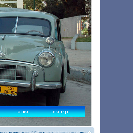
דף הבית
פורום
עמוד ראשי
‹
מערכת הפורומים של IVC
‹
פורום שפץ זאת בעצ