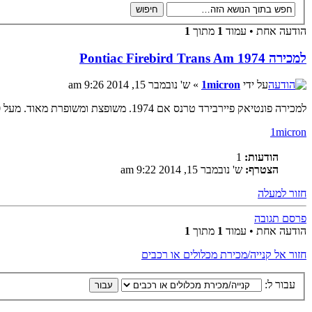
הודעה אחת • עמוד
1
מתוך
1
למכירה Pontiac Firebird Trans Am 1974
על ידי
1micron
» ש' נובמבר 15, 2014 9:26 am
למכירה פונטיאק פיירבירד טרנס אם 1974. משופצת ומשופרת מאוד. מעל 400 כ"ס. פרטים בטלפון. 85,000 ש"ח. 054-2018156
1micron
הודעות:
1
הצטרף:
ש' נובמבר 15, 2014 9:22 am
חזור למעלה
פרסם תגובה
הודעה אחת • עמוד
1
מתוך
1
חזור אל קנייה/מכירת מכלולים או רכבים
עבור ל: