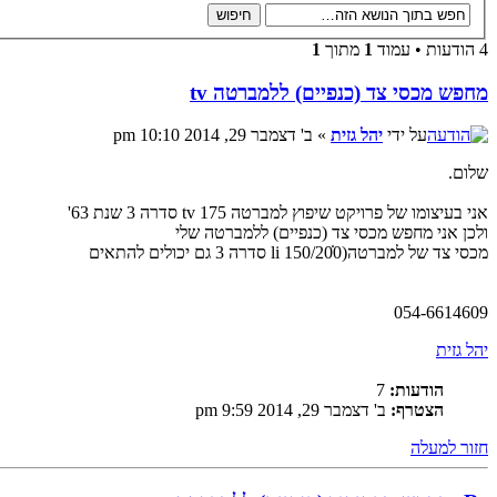
4 הודעות • עמוד
1
מתוך
1
מחפש מכסי צד (כנפיים) ללמברטה tv
על ידי
יהל גזית
» ב' דצמבר 29, 2014 10:10 pm
שלום.
אני בעיצומו של פרויקט שיפוץ למברטה tv 175 סדרה 3 שנת 63'
ולכן אני מחפש מכסי צד (כנפיים) ללמברטה שלי
מכסי צד של למברטה(150/200ׁׂׂ li סדרה 3 גם יכולים להתאים
054-6614609
יהל גזית
הודעות:
7
הצטרף:
ב' דצמבר 29, 2014 9:59 pm
חזור למעלה