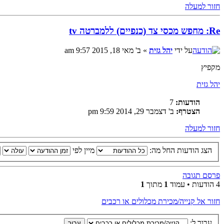
חזור למעלה
Re: מחפש מכסי צד (כנפיים) ללמברטה tv
על ידי
יהל גזית
» ב' מאי 18, 2015 9:57 am
מקפיץ
יהל גזית
הודעות:
7
הצטרף:
ב' דצמבר 29, 2014 9:59 pm
חזור למעלה
הצג הודעות החל מה:
מיין לפי
פרסם תגובה
4 הודעות • עמוד
1
מתוך
1
חזור אל קנייה/מכירת מכלולים או רכבים
עבור ל: